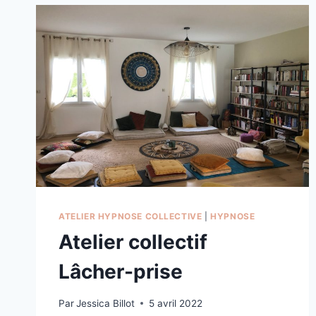
ATELIER HYPNOSE COLLECTIVE
|
HYPNOSE
Atelier collectif
Lâcher-prise
Par
Jessica Billot
5 avril 2022