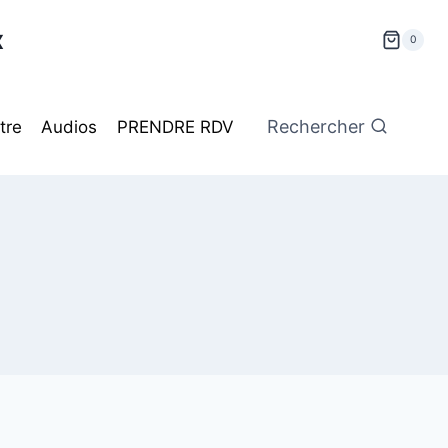
x
0
Rechercher
tre
Audios
PRENDRE RDV