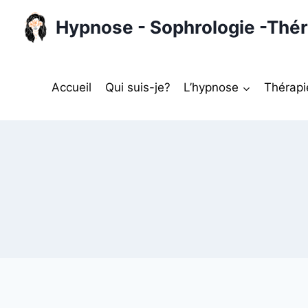
Aller
Hypnose - Sophrologie -Thér
au
contenu
Accueil
Qui suis-je?
L’hypnose
Thérapi