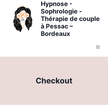
Hypnose -
Aller
au
Sophrologie -
contenu
Thérapie de couple
à Pessac –
Bordeaux
Checkout