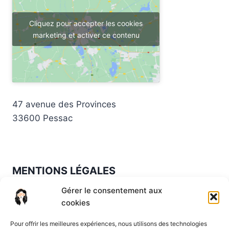
Cliquez pour accepter les cookies
marketing et activer ce contenu
47 avenue des Provinces
33600 Pessac
MENTIONS LÉGALES
Gérer le consentement aux
Mentions légales
·
Politique de confidentialité
·
cookies
CGV
Pour offrir les meilleures expériences, nous utilisons des technologies