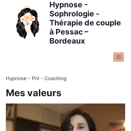
Hypnose -
Sophrologie -
Thérapie de couple
à Pessac –
Bordeaux
Hypnose - Pnl - Coaching
Mes valeurs