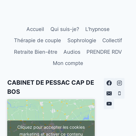
Accueil
Qui suis-je?
L’hypnose
Thérapie de couple
Sophrologie
Collectif
Retraite Bien-être
Audios
PRENDRE RDV
Mon compte
CABINET DE PESSAC CAP DE
BOS
Cliquez pour accepter les cookies
marketing et activer ce contenu