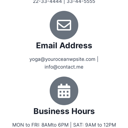
22-33-4444 | 33-44-5555
Email Address
yoga@youroceanwpsite.com |
info@contact.me
Business Hours
MON to FRI: 8AMto 6PM | SAT: 9AM to 12PM