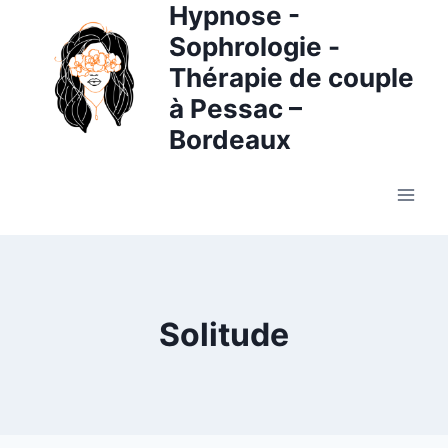
Hypnose -
Aller
au
Sophrologie -
contenu
Thérapie de couple
à Pessac –
Bordeaux
Solitude