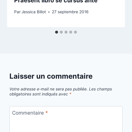
Praesent libro se cursus ante
Par
Jessica Billot
27 septembre 2016
Laisser un commentaire
Votre adresse e-mail ne sera pas publiée.
Les champs
obligatoires sont indiqués avec
*
Commentaire
*