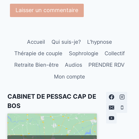
Accueil
Qui suis-je?
L’hypnose
Thérapie de couple
Sophrologie
Collectif
Retraite Bien-être
Audios
PRENDRE RDV
Mon compte
CABINET DE PESSAC CAP DE
BOS