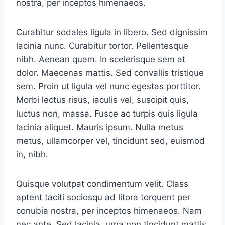
nostra, per inceptos himenaeos.
Curabitur sodales ligula in libero. Sed dignissim
lacinia nunc. Curabitur tortor. Pellentesque
nibh. Aenean quam. In scelerisque sem at
dolor. Maecenas mattis. Sed convallis tristique
sem. Proin ut ligula vel nunc egestas porttitor.
Morbi lectus risus, iaculis vel, suscipit quis,
luctus non, massa. Fusce ac turpis quis ligula
lacinia aliquet. Mauris ipsum. Nulla metus
metus, ullamcorper vel, tincidunt sed, euismod
in, nibh.
Quisque volutpat condimentum velit. Class
aptent taciti sociosqu ad litora torquent per
conubia nostra, per inceptos himenaeos. Nam
nec ante. Sed lacinia, urna non tincidunt mattis,