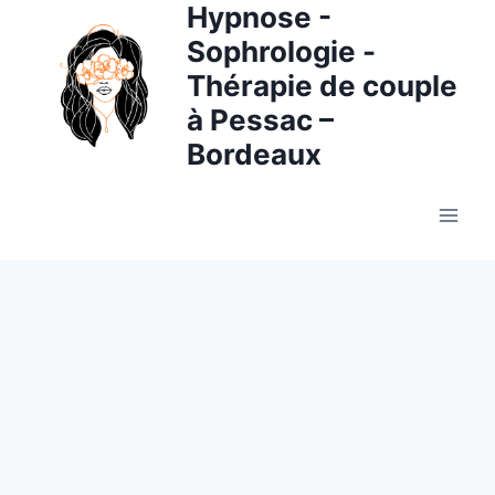
Hypnose -
Aller
au
Sophrologie -
contenu
Thérapie de couple
à Pessac –
Bordeaux