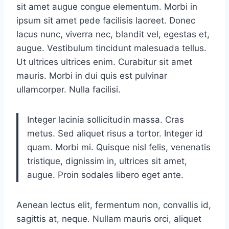
sit amet augue congue elementum. Morbi in
ipsum sit amet pede facilisis laoreet. Donec
lacus nunc, viverra nec, blandit vel, egestas et,
augue. Vestibulum tincidunt malesuada tellus.
Ut ultrices ultrices enim. Curabitur sit amet
mauris. Morbi in dui quis est pulvinar
ullamcorper. Nulla facilisi.
Integer lacinia sollicitudin massa. Cras
metus. Sed aliquet risus a tortor. Integer id
quam. Morbi mi. Quisque nisl felis, venenatis
tristique, dignissim in, ultrices sit amet,
augue. Proin sodales libero eget ante.
Aenean lectus elit, fermentum non, convallis id,
sagittis at, neque. Nullam mauris orci, aliquet