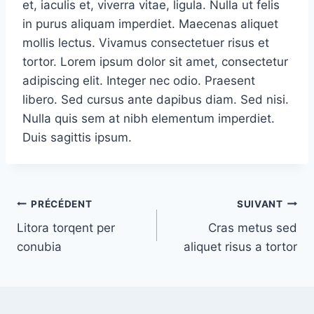
et, iaculis et, viverra vitae, ligula. Nulla ut felis
in purus aliquam imperdiet. Maecenas aliquet
mollis lectus. Vivamus consectetuer risus et
tortor. Lorem ipsum dolor sit amet, consectetur
adipiscing elit. Integer nec odio. Praesent
libero. Sed cursus ante dapibus diam. Sed nisi.
Nulla quis sem at nibh elementum imperdiet.
Duis sagittis ipsum.
Navigation
PRÉCÉDENT
SUIVANT
Litora torqent per
Cras metus sed
de
conubia
aliquet risus a tortor
l’article