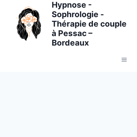
Hypnose -
Aller
au
Sophrologie -
contenu
Thérapie de couple
à Pessac –
Bordeaux