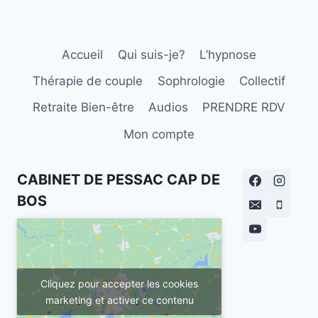
Accueil
Qui suis-je?
L’hypnose
Thérapie de couple
Sophrologie
Collectif
Retraite Bien-être
Audios
PRENDRE RDV
Mon compte
CABINET DE PESSAC CAP DE
BOS
Cliquez pour accepter les cookies
marketing et activer ce contenu