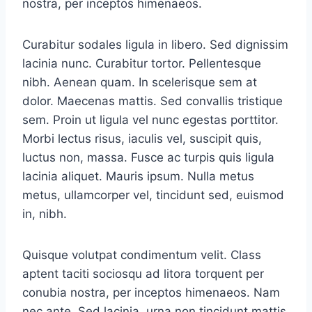
nostra, per inceptos himenaeos.
Curabitur sodales ligula in libero. Sed dignissim
lacinia nunc. Curabitur tortor. Pellentesque
nibh. Aenean quam. In scelerisque sem at
dolor. Maecenas mattis. Sed convallis tristique
sem. Proin ut ligula vel nunc egestas porttitor.
Morbi lectus risus, iaculis vel, suscipit quis,
luctus non, massa. Fusce ac turpis quis ligula
lacinia aliquet. Mauris ipsum. Nulla metus
metus, ullamcorper vel, tincidunt sed, euismod
in, nibh.
Quisque volutpat condimentum velit. Class
aptent taciti sociosqu ad litora torquent per
conubia nostra, per inceptos himenaeos. Nam
nec ante. Sed lacinia, urna non tincidunt mattis,