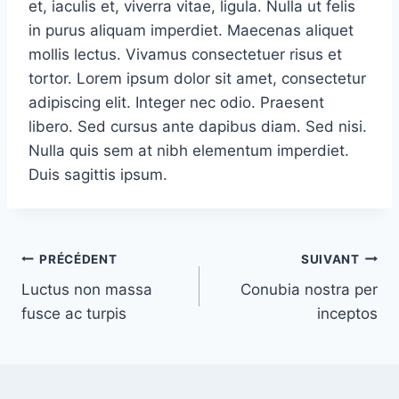
et, iaculis et, viverra vitae, ligula. Nulla ut felis
in purus aliquam imperdiet. Maecenas aliquet
mollis lectus. Vivamus consectetuer risus et
tortor. Lorem ipsum dolor sit amet, consectetur
adipiscing elit. Integer nec odio. Praesent
libero. Sed cursus ante dapibus diam. Sed nisi.
Nulla quis sem at nibh elementum imperdiet.
Duis sagittis ipsum.
Navigation
PRÉCÉDENT
SUIVANT
Luctus non massa
Conubia nostra per
de
fusce ac turpis
inceptos
l’article