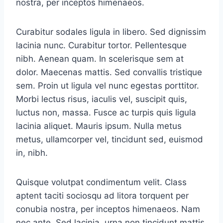
nostra, per inceptos himenaeos.
Curabitur sodales ligula in libero. Sed dignissim
lacinia nunc. Curabitur tortor. Pellentesque
nibh. Aenean quam. In scelerisque sem at
dolor. Maecenas mattis. Sed convallis tristique
sem. Proin ut ligula vel nunc egestas porttitor.
Morbi lectus risus, iaculis vel, suscipit quis,
luctus non, massa. Fusce ac turpis quis ligula
lacinia aliquet. Mauris ipsum. Nulla metus
metus, ullamcorper vel, tincidunt sed, euismod
in, nibh.
Quisque volutpat condimentum velit. Class
aptent taciti sociosqu ad litora torquent per
conubia nostra, per inceptos himenaeos. Nam
nec ante. Sed lacinia, urna non tincidunt mattis,