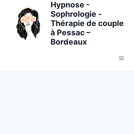
Hypnose -
Aller
au
Sophrologie -
contenu
Thérapie de couple
à Pessac –
Bordeaux