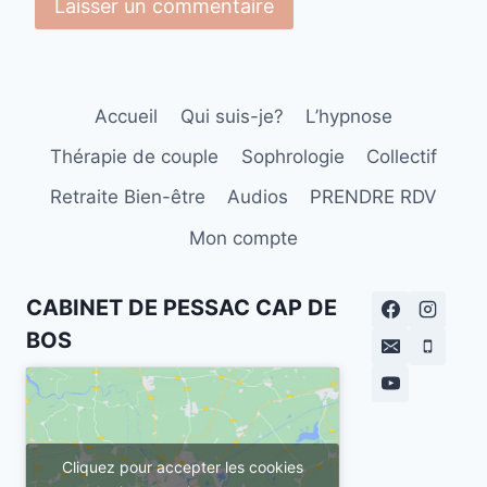
Accueil
Qui suis-je?
L’hypnose
Thérapie de couple
Sophrologie
Collectif
Retraite Bien-être
Audios
PRENDRE RDV
Mon compte
CABINET DE PESSAC CAP DE
BOS
Cliquez pour accepter les cookies