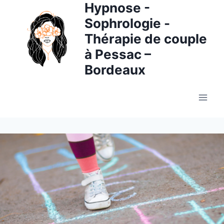
Hypnose -
Aller
au
Sophrologie -
contenu
Thérapie de couple
à Pessac –
Bordeaux