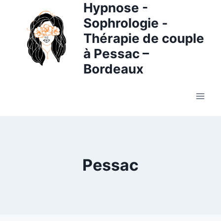
Hypnose -
Aller
au
Sophrologie -
contenu
Thérapie de couple
à Pessac –
Bordeaux
Pessac