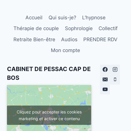
LA
PERFECTION
Accueil
Qui suis-je?
L’hypnose
Thérapie de couple
Sophrologie
Collectif
Retraite Bien-être
Audios
PRENDRE RDV
Mon compte
CABINET DE PESSAC CAP DE
BOS
Cliquez pour accepter les cookies
marketing et activer ce contenu