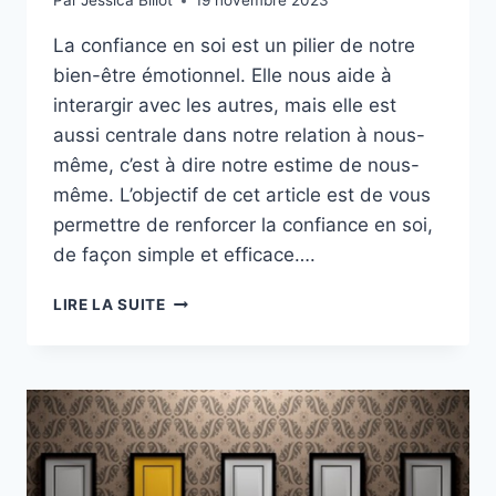
Par
Jessica Billot
19 novembre 2023
La confiance en soi est un pilier de notre
bien-être émotionnel. Elle nous aide à
interargir avec les autres, mais elle est
aussi centrale dans notre relation à nous-
même, c’est à dire notre estime de nous-
même. L’objectif de cet article est de vous
permettre de renforcer la confiance en soi,
de façon simple et efficace….
RENFORCER
LIRE LA SUITE
LA
CONFIANCE
EN
SOI