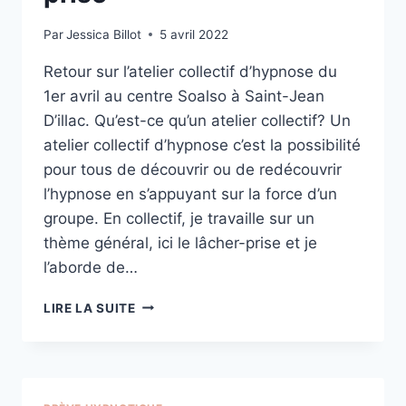
Par
Jessica Billot
5 avril 2022
Retour sur l’atelier collectif d’hypnose du
1er avril au centre Soalso à Saint-Jean
D’illac. Qu’est-ce qu’un atelier collectif? Un
atelier collectif d’hypnose c’est la possibilité
pour tous de découvrir ou de redécouvrir
l’hypnose en s’appuyant sur la force d’un
groupe. En collectif, je travaille sur un
thème général, ici le lâcher-prise et je
l’aborde de…
ATELIER
LIRE LA SUITE
COLLECTIF
LÂCHER-
PRISE