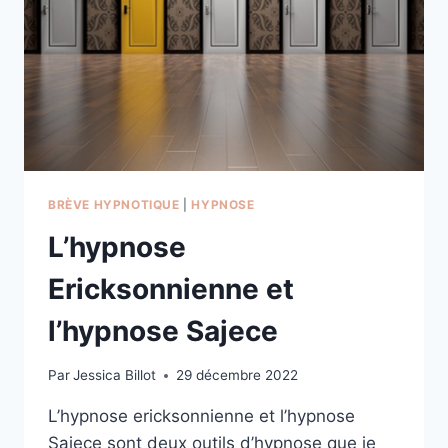
BRÈVE HYPNOTIQUE
|
HYPNOSE
L’hypnose
Ericksonnienne et
l’hypnose Sajece
Par
Jessica Billot
29 décembre 2022
L’hypnose ericksonnienne et l’hypnose
Sajece sont deux outils d’hypnose que je